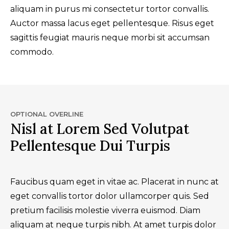
aliquam in purus mi consectetur tortor convallis.
Auctor massa lacus eget pellentesque. Risus eget
sagittis feugiat mauris neque morbi sit accumsan
commodo.
OPTIONAL OVERLINE
Nisl at Lorem Sed Volutpat
Pellentesque Dui Turpis
Faucibus quam eget in vitae ac. Placerat in nunc at
eget convallis tortor dolor ullamcorper quis. Sed
pretium facilisis molestie viverra euismod. Diam
aliquam at neque turpis nibh. At amet turpis dolor