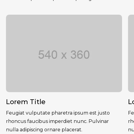
Lorem Title
L
Feugiat vulputate pharetra ipsum est justo
Fe
rhoncus faucibus imperdiet nunc. Pulvinar
rh
nulla adipiscing ornare placerat.
nu