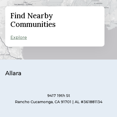
Find Nearby
Communities
Explore
Allara
9417 19th St
Rancho Cucamonga, CA 91701
| AL #361881134