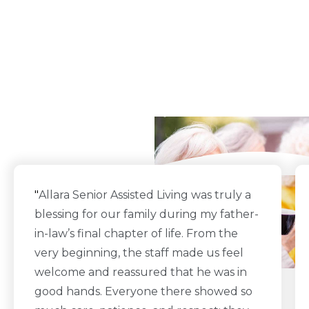
What Our Residents
Say
"
Allara Senior Assisted Living was truly a
blessing for our family during my father-
in-law’s final chapter of life. From the
very beginning, the staff made us feel
welcome and reassured that he was in
good hands. Everyone there showed so