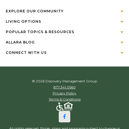
EXPLORE OUR COMMUNITY
LIVING OPTIONS
POPULAR TOPICS & RESOURCES
ALLARA BLOG
CONNECT WITH US
© 2026 Discovery Management Group
877.341.0560
Privacy Policy
Terms & Conditions
All rights reserved. Prices, plans and programs subject to change or